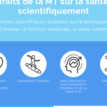
faits de la MT sur la sant
scientifiquement
erches scientifiques publiées sur la techniqu
 l'anxiété, la fonction cérébrale, la santé card
 DES
DAVANTAGE D'ÉNERGIE
AMÉLIORATION DU
DI
FONCTIONNEMENT
L
AIRES
CÉRÉBRAL ET DE LA
CRÉATIVITÉ