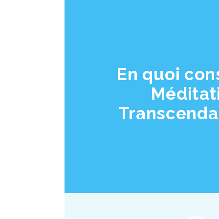
En quoi cons
Méditat
Transcenda