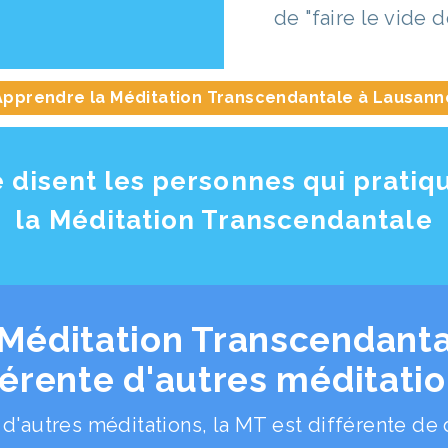
de "faire le vide de
Apprendre la Méditation Transcendantale à Lausann
 disent les personnes qui pratiq
la Méditation Transcendantale
 Méditation Transcendanta
férente d'autres méditatio
d'autres méditations, la MT est différente de 