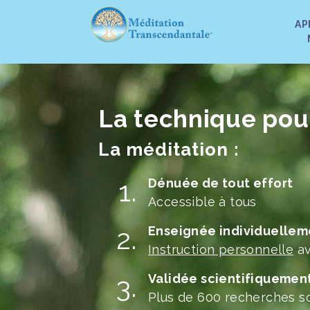
AP
La technique pour 
La méditation :
Dénuée de tout effort
Accessible à tous
Enseignée individuellem
Instruction personnelle
av
Validée scientifiquemen
Plus de 600 recherches sc