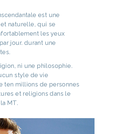
nscendantale est une
et naturelle, qui se
nfortablement les yeux
par jour. durant une
tes.
ligion, ni une philosophie.
ucun style de vie
de ten millions de personnes
ures et religions dans le
la MT.