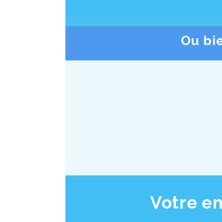
Ou bi
Votre e