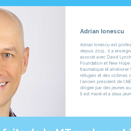
Adrian Ionescu
Adrian Ionescu est profe
depuis 2015 ; il a enseign
associé avec David Lynch
Foundation et New Hope R
traumatique et améliorer
réfugiés et des victimes 
l'ancien président de l'A
dirigée par des jeunes au
Il est marié et a deux jeu