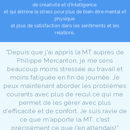
de créativité et d'intelligence,
et qui élimine le stress pour plus de bien-être mental et
physique,
et plus de satisfaction dans les sentiments et les
relations.
"Depuis que j'ai appris la MT auprès de
Philippe Mercanton, je me sens
beaucoup moins stressée au travail et
moins fatiguée en fin de journée. Je
peux maintenant aborder les problèmes
courants avec plus de recul ce qui me
permet de les gérer avec plus
d'efficacité et de confort. Je suis ravie de
ce que m'apporte la MT, c'est
précisément ce que j'en attendais!"