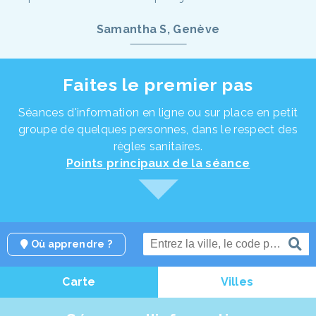
Samantha S, Genève
Faites le premier pas
Séances d'information en ligne ou sur place en petit
groupe de quelques personnes, dans le respect des
règles sanitaires.
Points principaux de la séance
Où apprendre ?
Carte
Villes