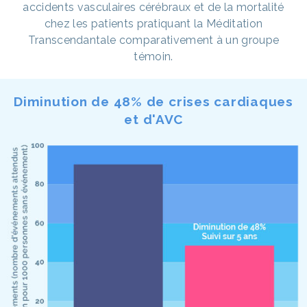
accidents vasculaires cérébraux et de la mortalité
chez les patients pratiquant la Méditation
Transcendantale comparativement à un groupe
témoin.
Diminution de 48% de crises cardiaques
et d'AVC