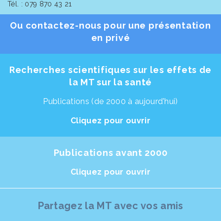
Tél. : 079 870 43 21
Ou contactez-nous pour une présentation
en privé
Recherches scientifiques sur les effets de
la MT sur la santé
Publications (de 2000 à aujourd'hui)
Cliquez pour ouvrir
Publications avant 2000
Cliquez pour ouvrir
Partagez la MT avec vos amis