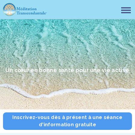
Un cœur en bonne santé pour une vie active
Inscrivez-vous dès à présent à une séance
d'information gratuite