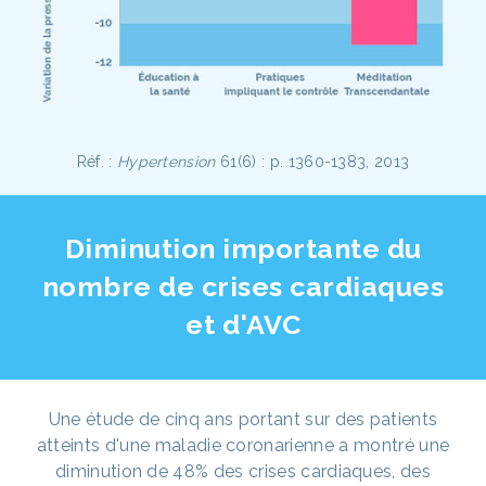
Réf. :
Hypertension
61(6) : p. 1360-1383, 2013
Diminution importante du
nombre de crises cardiaques
et d'AVC
Une étude de cinq ans portant sur des patients
atteints d'une maladie coronarienne a montré une
diminution de 48% des crises cardiaques, des