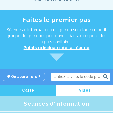
Faites le premier pas
Séances d'information en ligne ou sur place en petit
groupe de quelques personnes, dans le respect des
règles sanitaires.
Points principaux de la séance
Où apprendre ?
Carte
Villes
Séances d'information