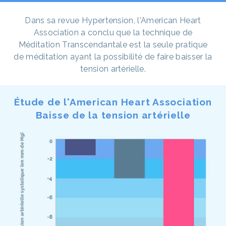
Dans sa revue Hypertension, l'American Heart
Association a conclu que la technique de
Méditation Transcendantale est la seule pratique
de méditation ayant la possibilité de faire baisser la
tension artérielle.
Étude de l'American Heart Association
Baisse de la tension artérielle