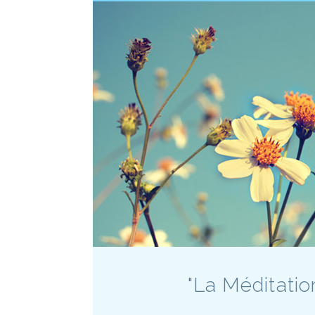
"La Méditati