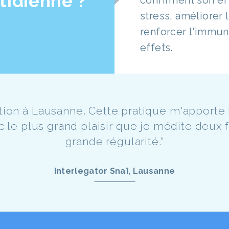
tidienne ?
confirment son ef
stress, améliorer
renforcer l'immun
effets.
itation à Lausanne. Cette pratique m'appor
c le plus grand plaisir que je médite deux fo
grande régularité."
Interlegator Snaï, Lausanne