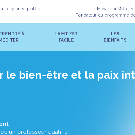
enseignants qualifiés
Maharishi Mahesh 
Fondateur du programme d
PRENDRE À
LA MT EST
LES
MÉDITER
FACILE
BIENFAITS
le bien-être et la paix in
ent
ec un professeur qualifié