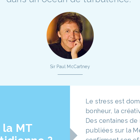
Sir Paul McCartney
Le stress est dom
bonheur, la créativ
Des centaines de 
 la MT
publiées sur la M