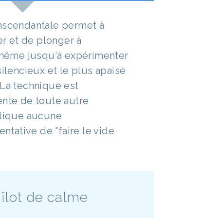
nscendantale permet à
ser et de plonger à
i-même jusqu'à expérimenter
silencieux et le plus apaisé
 La technique est
ente de toute autre
plique aucune
entative de "faire le vide
îlot de calme