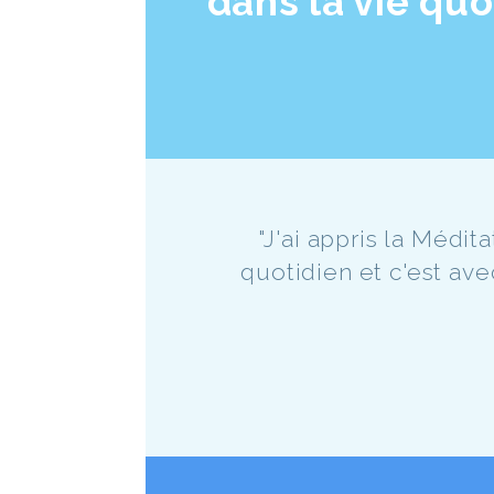
dans la vie quo
"J'ai appris la Méd
quotidien et c'est ave