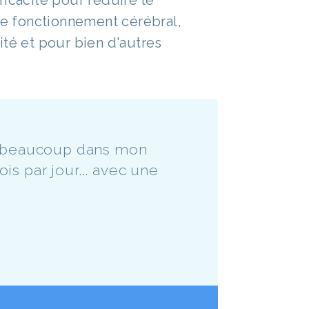
ficacité pour réduire le
 le fonctionnement cérébral,
ité et pour bien d'autres
te beaucoup dans mon
is par jour... avec une