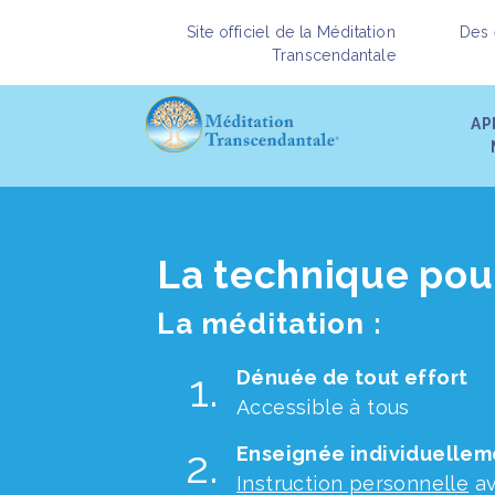
Site officiel de la Méditation
Des 
Transcendantale
AP
La technique pour 
La méditation :
Dénuée de tout effort
Accessible à tous
Enseignée individuellem
Instruction personnelle
av