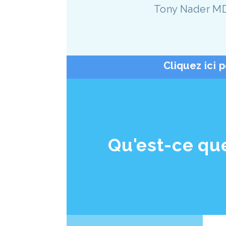
Tony Nader M
Cliquez ici 
Qu'est-ce que