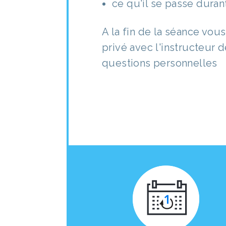
ce qu'il se passe duran
A la fin de la séance vou
privé avec l'instructeur 
questions personnelles