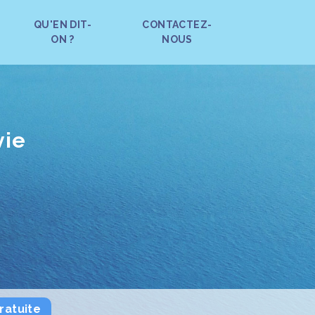
QU'EN DIT-
CONTACTEZ-
ON ?
NOUS
vie
ratuite