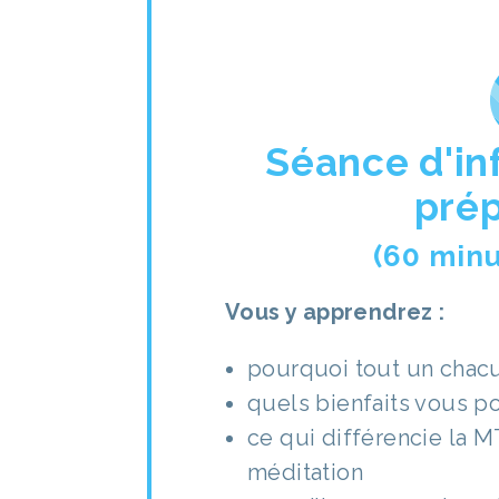
Séance d'in
prép
(60 minu
Vous y apprendrez :
pourquoi tout un chacu
quels bienfaits vous p
ce qui différencie la 
méditation