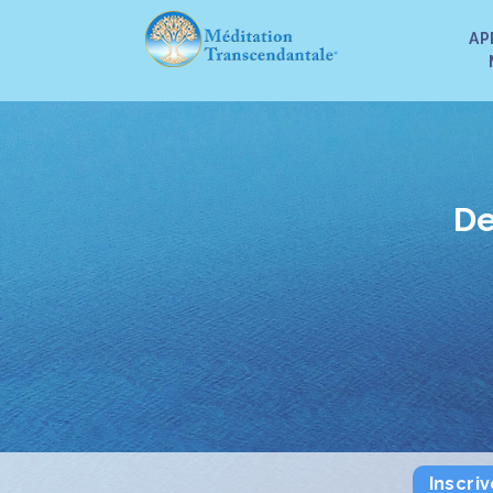
AP
De
Inscri