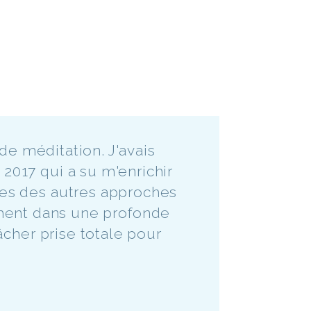
de méditation. J'avais
 2017 qui a su m'enrichir
tes des autres approches
ement dans une profonde
âcher prise totale pour