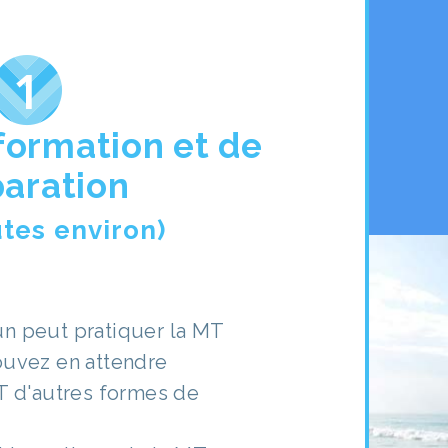
formation et de
aration
tes environ)
n peut pratiquer la MT
ouvez en attendre
MT d'autres formes de