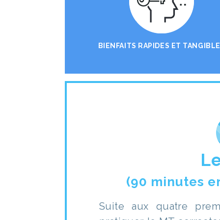
BIENFAITS RAPIDES ET TANGIBL
Le
(90 minutes e
Suite aux quatre prem