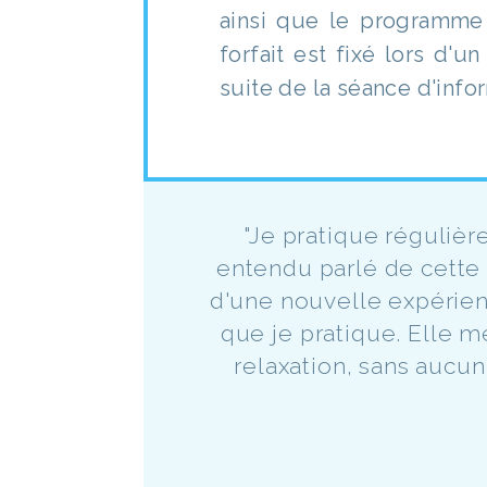
ainsi que le programme 
forfait est fixé lors d'u
suite de la séance d'info
"Je pratique régulièr
entendu parlé de cette m
d'une nouvelle expérien
que je pratique. Elle 
relaxation, sans aucun