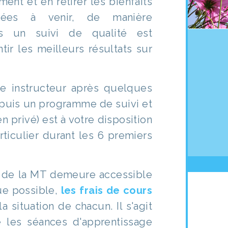
ent et en retirer les bienfaits
nées à venir, de manière
is un suivi de qualité est
tir les meilleurs résultats sur
e instructeur après quelques
 puis un programme de suivi et
 privé) est à votre disposition
rticulier durant les 6 premiers
e de la MT demeure accessible
ue possible,
les frais de cours
 situation de chacun. Il s'agit
e les séances d'apprentissage