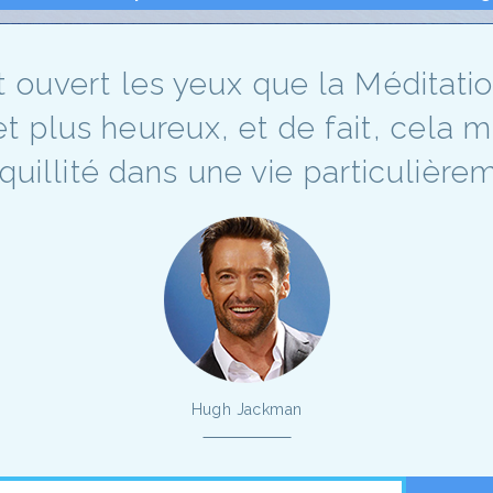
t ouvert les yeux que la Méditati
t plus heureux, et de fait, cela 
nquillité dans une vie particulièrem
Hugh Jackman