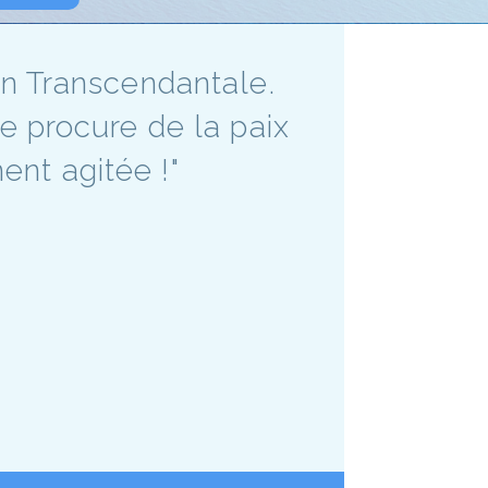
on Transcendantale.
me procure de la paix
ent agitée !"