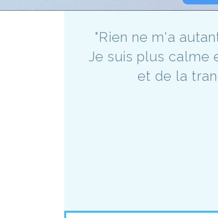
"Rien ne m'a autan
Je suis plus calme e
et de la tra