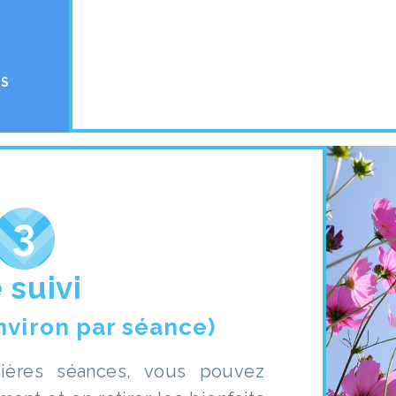
ES
 suivi
nviron par séance)
ières séances, vous pouvez