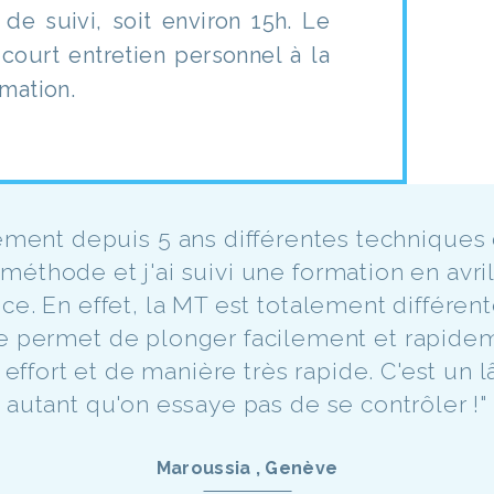
de suivi, soit environ 15h. Le
n court entretien personnel à la
rmation.
ement depuis 5 ans différentes techniques 
éthode et j'ai suivi une formation en avril
ce. En effet, la MT est totalement différen
me permet de plonger facilement et rapid
 effort et de manière très rapide. C'est un l
autant qu'on essaye pas de se contrôler !"
Maroussia , Genève