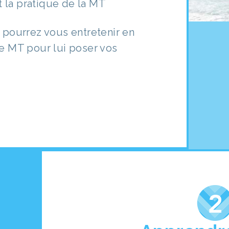
t la pratique de la MT
s pourrez vous entretenir en
de MT pour lui poser vos