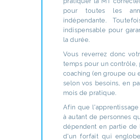
pratiquer la MT correctem
pour toutes les an
indépendante. Toutefo
indispensable pour garan
la durée.
Vous reverrez donc votr
temps pour un contrôle,
coaching (en groupe ou en
selon vos besoins, en pa
mois de pratique.
Afin que l'apprentissag
à autant de personnes q
dépendent en partie de la
d'un forfait qui englob