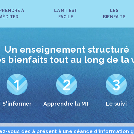
PRENDRE À
LA MT EST
LES
MÉDITER
FACILE
BIENFAITS
Un enseignement structuré
s bienfaits tout au long de la 
S'informer
Apprendre la MT
Le suivi
vez-vous dès à présent à une séance d'information g