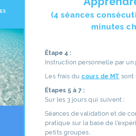
Apprendr
CES
(4 séances consécut
minutes c
Étape 4 :
Instruction personnelle par un 
Les frais du
cours de MT
sont 
Étapes 5 à 7 :
Sur les 3 jours qui suivent :
Séances de validation et de c
pratique sur la base de l'expé
petits groupes.