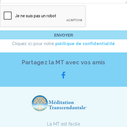
Cliquez ici pour notre
politique de confidentialité
Partagez la MT avec vos amis
La MT est facile