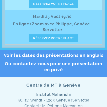
RÉSERVEZ VOTRE PLACE
Mardi 25 Août 19:30
En ligne (Zoom avec Philippe, Genève-
Servette)
RÉSERVEZ VOTRE PLACE
Voir les dates des présentations en anglais
Ou contactez-nous pour une présentation
en privé
Centre de MT à Genève
Institut Maharishi
56, av. Wendt - 1203 Genève (Servette)
Contact : M. Philippe Mercanton