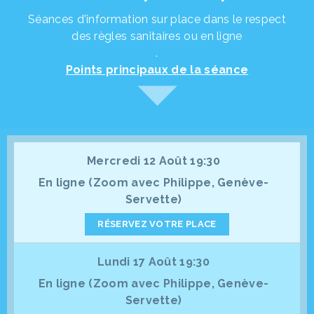
Séances d'information sur place dans le respect
des règles sanitaires ou en ligne
.
Points principaux de la séance
Mercredi 12 Août 19:30
En ligne (Zoom avec Philippe, Genève-
Servette)
RÉSERVEZ VOTRE PLACE
Lundi 17 Août 19:30
En ligne (Zoom avec Philippe, Genève-
Servette)