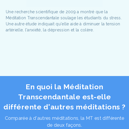
Une recherche scientifique de 2009 a montré que la
Méditation Transcendantale soulage les étudiants du stress.
Une autre étude indiquait qu'elle aide à diminuer la tension
artérielle, l'anxiété, la dépression et la colère.
En quoi la Méditation
Transcendantale est-elle
différente d'autres méditations ?
Comparée à d'autres méditations, la MT est différente
de deux façons.