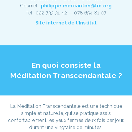
Courriel :
philippe.mercanton@tm.org
Tél : 022 733 31 42 — 078 654 81 07
Site internet de l'Institut
En quoi consiste la
Méditation Transcendantale ?
La Méditation Transcendantale est une technique
simple et naturelle, qui se pratique assis
confortablement les yeux fermés deux fois par jour.
durant une vingtaine de minutes.