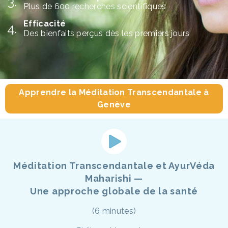
Plus de 600 recherches scientifiques
Efficacité
Des bienfaits perçus dès les premiers jours
Apprendre la Méditation Transcendantale à
Genève
Méditation Transcendantale et AyurVéda
Maharishi —
Une approche globale de la santé
(6 minutes)