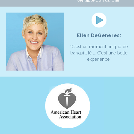
véritable don du Ciel"
Ellen DeGeneres:
"C'est un moment unique de
tranquillité ... C'est une belle
expérience"